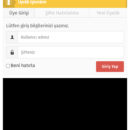
Üyeli̇k İşlemleri̇
Üye Girişi
Şifre Hatırlatma
Yeni Üyelik
Lütfen giriş bilgilerinizi yazınız.
Beni hatırla
Video
oynatıcı