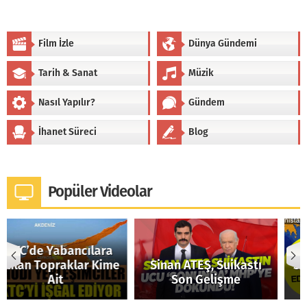
Film İzle
Dünya Gündemi
Tarih & Sanat
Müzik
Nasıl Yapılır?
Gündem
İhanet Süreci
Blog
Popüler Videolar
KKTC’deki Mülk
Sinan ATEŞ, Suikastı
Satışları, Genişletilmiş
Son Gelişme
İsrail İçin mi?