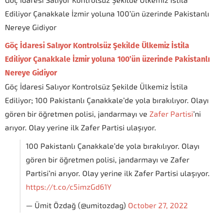
Göç İdaresi Salıyor Kontrolsüz Şekilde Ülkemiz İstila
Ediliyor Çanakkale İzmir yoluna 100’ün üzerinde Pakistanlı
Nereye Gidiyor
Göç İdaresi Salıyor Kontrolsüz Şekilde Ülkemiz İstila
Ediliyor Çanakkale İzmir yoluna 100’ün üzerinde Pakistanlı
Nereye Gidiyor
Göç İdaresi Salıyor Kontrolsüz Şekilde Ülkemiz İstila
Ediliyor; 100 Pakistanlı Çanakkale’de yola bırakılıyor. Olayı
gören bir öğretmen polisi, jandarmayı ve
Zafer Partisi
’ni
arıyor. Olay yerine ilk Zafer Partisi ulaşıyor.
100 Pakistanlı Çanakkale’de yola bırakılıyor. Olayı
gören bir öğretmen polisi, jandarmayı ve Zafer
Partisi’ni arıyor. Olay yerine ilk Zafer Partisi ulaşıyor.
https://t.co/c5imzGd61Y
— Ümit Özdağ (@umitozdag)
October 27, 2022