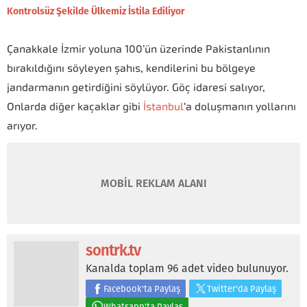
Kontrolsüz Şekilde Ülkemiz İstila Ediliyor
Çanakkale İzmir yoluna 100’ün üzerinde Pakistanlının
bırakıldığını söyleyen şahıs, kendilerini bu bölgeye
jandarmanın getirdiğini söylüyor. Göç idaresi salıyor,
Onlarda diğer kaçaklar gibi
İstanbul
‘a doluşmanın yollarını
arıyor.
MOBİL REKLAM ALANI
sontrk.tv
Kanalda toplam 96 adet video bulunuyor.
Facebook'ta Paylaş
Twitter'da Paylaş
Whatsapp'ta Paylaş