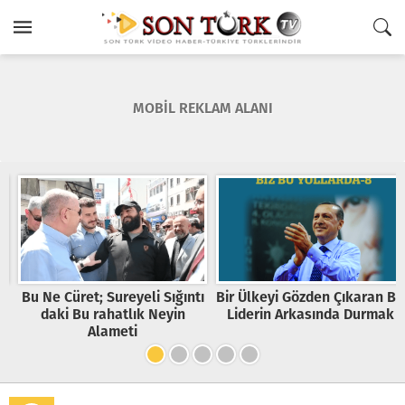
MOBİL REKLAM ALANI
Bu Ne Cüret; Sureyeli Sığıntı
Bir Ülkeyi Gözden Çıkaran Bir
daki Bu rahatlık Neyin
Liderin Arkasında Durmak
Alameti