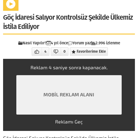
Göç İdaresi Salıyor Kontrolsüz Şekilde Ülkemiz
İstila Ediliyor
Nasıl Yapılır?
4 yıl önce
Yorum yaz
2.996 izlenme
4
0
Favorilerime Ekle
Reklam
4
saniye sonra kapanacak.
MOBİL REKLAM ALANI
Reklamı Geç