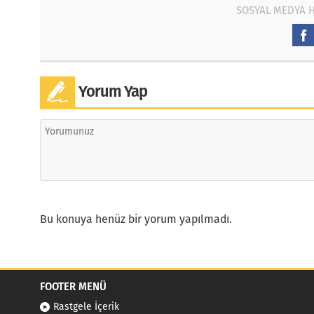
SOSYAL MEDYA 
Yorum Yap
Bu konuya henüz bir yorum yapılmadı.
FOOTER MENÜ
Rastgele İçerik