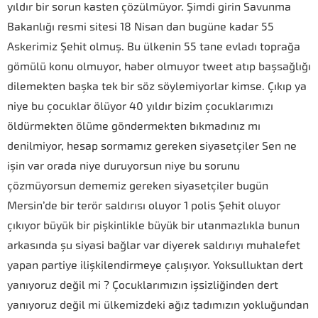
yıldır bir sorun kasten çözülmüyor. Şimdi girin Savunma
Bakanlığı resmi sitesi 18 Nisan dan bugüne kadar 55
Askerimiz Şehit olmuş. Bu ülkenin 55 tane evladı toprağa
gömülü konu olmuyor, haber olmuyor tweet atıp başsağlığı
dilemekten başka tek bir söz söylemiyorlar kimse. Çıkıp ya
niye bu çocuklar ölüyor 40 yıldır bizim çocuklarımızı
öldürmekten ölüme göndermekten bıkmadınız mı
denilmiyor, hesap sormamız gereken siyasetçiler Sen ne
işin var orada niye duruyorsun niye bu sorunu
çözmüyorsun dememiz gereken siyasetçiler bugün
Mersin’de bir terör saldırısı oluyor 1 polis Şehit oluyor
çıkıyor büyük bir pişkinlikle büyük bir utanmazlıkla bunun
arkasında şu siyasi bağlar var diyerek saldırıyı muhalefet
yapan partiye ilişkilendirmeye çalışıyor. Yoksulluktan dert
yanıyoruz değil mi ? Çocuklarımızın işsizliğinden dert
yanıyoruz değil mi ülkemizdeki ağız tadımızın yokluğundan