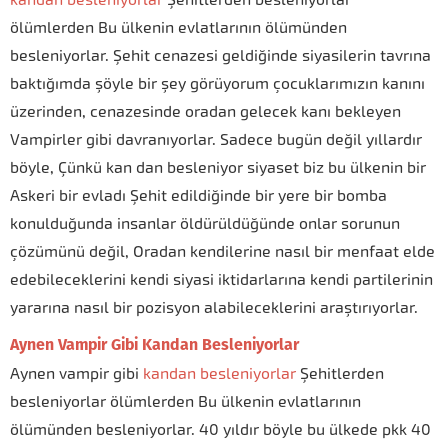
ölümlerden Bu ülkenin evlatlarının ölümünden
besleniyorlar. Şehit cenazesi geldiğinde siyasilerin tavrına
baktığımda şöyle bir şey görüyorum çocuklarımızın kanını
üzerinden, cenazesinde oradan gelecek kanı bekleyen
Vampirler gibi davranıyorlar. Sadece bugün değil yıllardır
böyle, Çünkü kan dan besleniyor siyaset biz bu ülkenin bir
Askeri bir evladı Şehit edildiğinde bir yere bir bomba
konulduğunda insanlar öldürüldüğünde onlar sorunun
çözümünü değil, Oradan kendilerine nasıl bir menfaat elde
edebileceklerini kendi siyasi iktidarlarına kendi partilerinin
yararına nasıl bir pozisyon alabileceklerini araştırıyorlar.
Aynen Vampir Gibi Kandan Besleniyorlar
Aynen vampir gibi
kandan besleniyorlar
Şehitlerden
besleniyorlar ölümlerden Bu ülkenin evlatlarının
ölümünden besleniyorlar. 40 yıldır böyle bu ülkede pkk 40