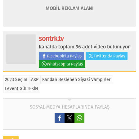
MOBİL REKLAM ALANI
sontrk.tv
Kanalda toplam 96 adet video bulunuyor.
Facebook'ta Paylaş
Twitter'da Paylaş
Whatsapp'ta Paylaş
2023 Seçim
AKP
Kandan Beslenen Siyasi Vampirler
Levent GÜLTEKİN
SOSYAL MEDYA HESAPLARINDA PAYLAŞ