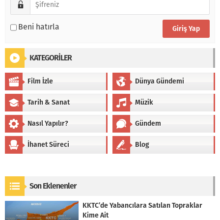
Beni hatırla
KATEGORİLER
Film İzle
Dünya Gündemi
Tarih & Sanat
Müzik
Nasıl Yapılır?
Gündem
İhanet Süreci
Blog
Son Eklenenler
KKTC’de Yabancılara Satılan Topraklar
Kime Ait