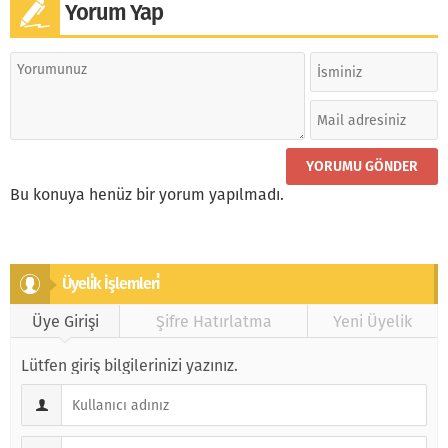
Yorum Yap
Bu konuya henüz bir yorum yapılmadı.
Üyeli̇k İşlemleri̇
Üye Girişi
Şifre Hatırlatma
Yeni Üyelik
Lütfen giriş bilgilerinizi yazınız.