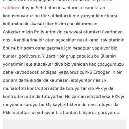
saldırısı
oluyor. Şehit olan insanların acısını falan
konuşmuyoruz bu tür saldırıları kime yarıyor kime karşı
kullanılacak siyasetçiler bizim çocuklarımızın
Askerlerimizin Polislerimizin cenazesi ölümleri üzerinden
nasıl kendilerine bir alan açacaklar nasıl kendi rakiplerinin
önüne bir adım daha geçmek için hesaplar yapılıyor biz
bunları görüyoruz. Yıllardır bir grup çapulcu bu ülkenin
yönetimini ele alacaklar diye biz yeniden kaç çocuğumuzu
daha kaybedecek endişesi yaşıyoruz çünkü Erdoğan’ın bir
dönem daha iktidarda kalmasını isteyenler nasıl ki
muhalefeti kontrolleri altında tutuyorlar ise Pkk’yı da
kontrolleri altında tutuyorlar. Ne zaman istiyorlarsa PKK’yı
meydana sürüyorlar Oy kaybettiklerinde nasıl oluyor da
Pkk İmdatlarına yetişiyor biz bunları biliyoruz görüyoruz.