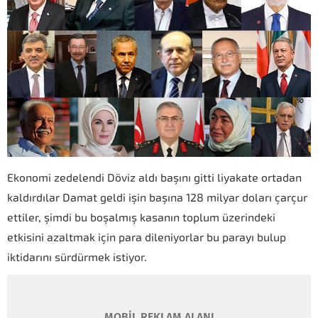
Ekonomi zedelendi Döviz aldı başını gitti liyakate ortadan
kaldırdılar Damat geldi işin başına 128 milyar doları çarçur
ettiler, şimdi bu boşalmış kasanın toplum üzerindeki
etkisini azaltmak için para dileniyorlar bu parayı bulup
iktidarını sürdürmek istiyor.
MOBİL REKLAM ALANI