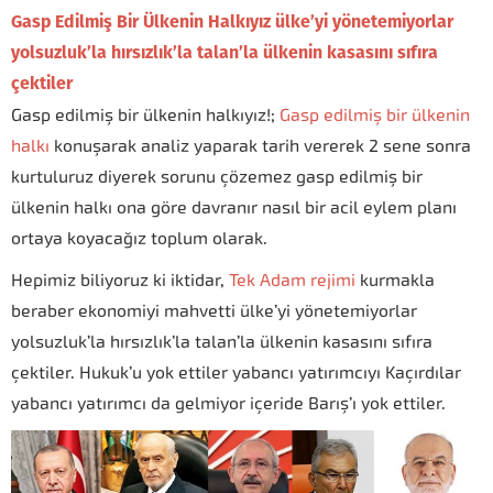
Gasp Edilmiş Bir Ülkenin Halkıyız ülke’yi yönetemiyorlar
yolsuzluk’la hırsızlık’la talan’la ülkenin kasasını sıfıra
çektiler
Gasp edilmiş bir ülkenin halkıyız!;
Gasp edilmiş bir ülkenin
halkı
konuşarak analiz yaparak tarih vererek 2 sene sonra
kurtuluruz diyerek sorunu çözemez gasp edilmiş bir
ülkenin halkı ona göre davranır nasıl bir acil eylem planı
ortaya koyacağız toplum olarak.
Hepimiz biliyoruz ki iktidar,
Tek Adam rejimi
kurmakla
beraber ekonomiyi mahvetti ülke’yi yönetemiyorlar
yolsuzluk’la hırsızlık’la talan’la ülkenin kasasını sıfıra
çektiler. Hukuk’u yok ettiler yabancı yatırımcıyı Kaçırdılar
yabancı yatırımcı da gelmiyor içeride Barış’ı yok ettiler.