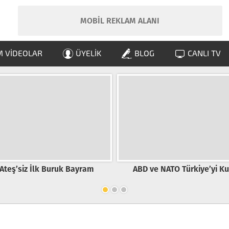
MOBİL REKLAM ALANI
 VIDEOLAR
ÜYELIK
BLOG
CANLI TV
 Bayram
ABD ve NATO Türkiye’yi Kuşatıyor
Çay’a