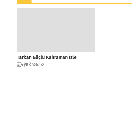
Tarkan Güçlü Kahraman İzle
4 yıl önce
0