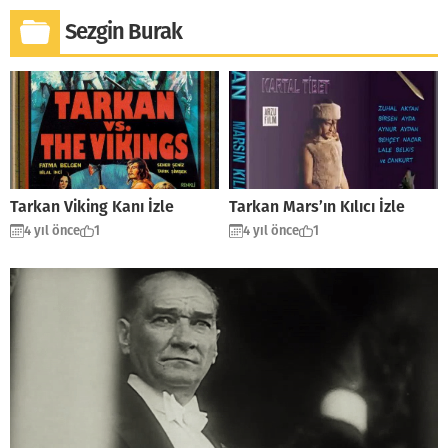
Sezgin Burak
Tarkan Viking Kanı İzle
Tarkan Mars’ın Kılıcı İzle
4 yıl önce
1
4 yıl önce
1