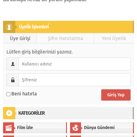
Üyeli̇k İşlemleri̇
Üye Girişi
Şifre Hatırlatma
Yeni Üyelik
Lütfen giriş bilgilerinizi yazınız.
Beni hatırla
KATEGORİLER
Film İzle
Dünya Gündemi