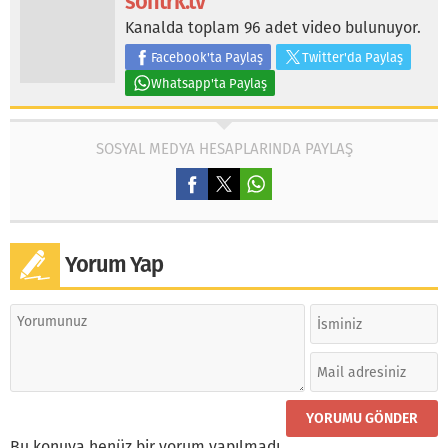
sontrk.tv
Kanalda toplam 96 adet video bulunuyor.
Facebook'ta Paylaş
Twitter'da Paylaş
Whatsapp'ta Paylaş
SOSYAL MEDYA HESAPLARINDA PAYLAŞ
Yorum Yap
Bu konuya henüz bir yorum yapılmadı.