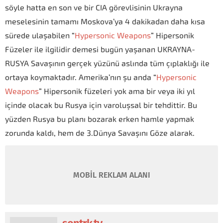
söyle hatta en son ve bir CIA görevlisinin Ukrayna
meselesinin tamamı Moskova’ya 4 dakikadan daha kısa
sürede ulaşabilen “
Hypersonic Weapons
” Hipersonik
Füzeler ile ilgilidir demesi bugün yaşanan UKRAYNA-
RUSYA Savaşının gerçek yüzünü aslında tüm çıplaklığı ile
ortaya koymaktadır. Amerika’nın şu anda “
Hypersonic
Weapons
” Hipersonik füzeleri yok ama bir veya iki yıl
içinde olacak bu Rusya için varoluşsal bir tehdittir. Bu
yüzden Rusya bu planı bozarak erken hamle yapmak
zorunda kaldı, hem de 3.Dünya Savaşını Göze alarak.
MOBİL REKLAM ALANI