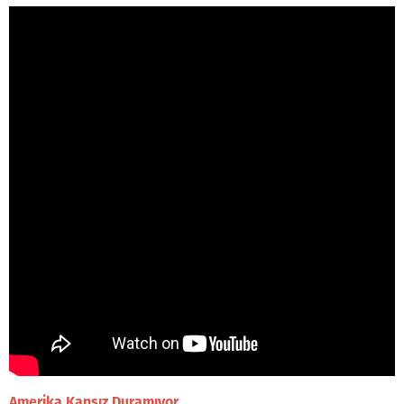
Amerika Kansız Duramıyor