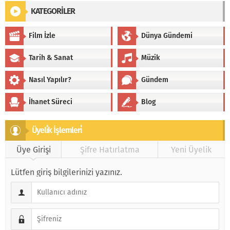
KATEGORİLER
Film İzle
Dünya Gündemi
Tarih & Sanat
Müzik
Nasıl Yapılır?
Gündem
İhanet Süreci
Blog
Üyeli̇k İşlemleri̇
Üye Girişi
Şifre Hatırlatma
Yeni Üyelik
Lütfen giriş bilgilerinizi yazınız.