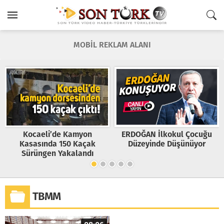
MOBİL REKLAM ALANI
Kocaeli’de Kamyon
ERDOĞAN İlkokul Çocuğu
Kasasında 150 Kaçak
Düzeyinde Düşünüyor
Sürüngen Yakalandı
TBMM