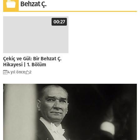
Behzat Ç.
00:27
Çekiç ve Gül: Bir Behzat Ç.
Hikayesi | 1. Bölüm
4 yıl önce
2