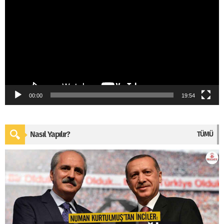
00:00
19:54
Nasıl Yapılır?
TÜMÜ