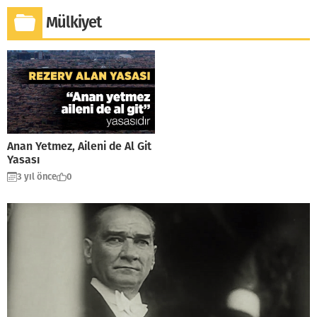
Mülkiyet
Anan Yetmez, Aileni de Al Git
Yasası
3 yıl önce
0