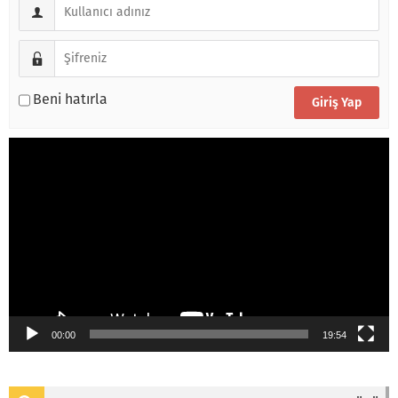
Beni hatırla
Video
oynatıcı
00:00
19:54