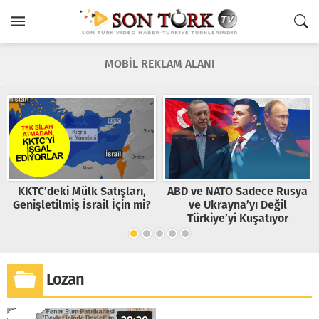
MOBİL REKLAM ALANI
KKTC’deki Mülk Satışları,
ABD ve NATO Sadece Rusya
Genişletilmiş İsrail İçin mi?
ve Ukrayna’yı Değil
Türkiye’yi Kuşatıyor
Lozan