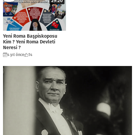
29:20
Yeni Roma Başpiskoposu
Kim ? Yeni Roma Devleti
Neresi ?
4 yıl önce
14