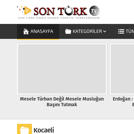
ANASAYFA
KATEGORILER
TÜM
l
Mesele Türban Değil Mesele Musluğun
Erdoğan :
Başını Tutmak
Kocaeli