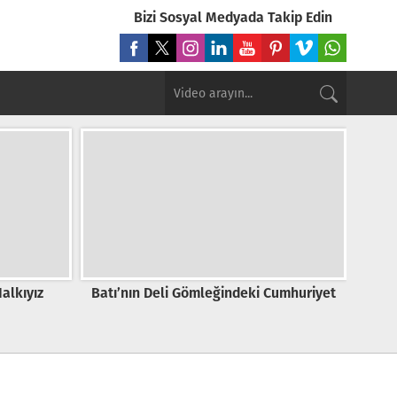
Bizi Sosyal Medyada Takip Edin
alkıyız
Batı’nın Deli Gömleğindeki Cumhuriyet
Eseny