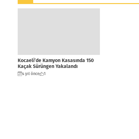
Kocaeli’de Kamyon Kasasında 150
Kaçak Sürüngen Yakalandı
4 yıl önce
1