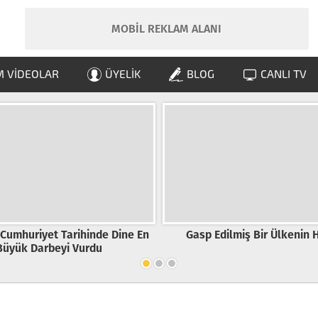
MOBİL REKLAM ALANI
 VIDEOLAR
ÜYELIK
BLOG
CANLI TV
 Cumhuriyet Tarihinde Dine En
Gasp Edilmiş Bir Ülkenin H
Büyük Darbeyi Vurdu