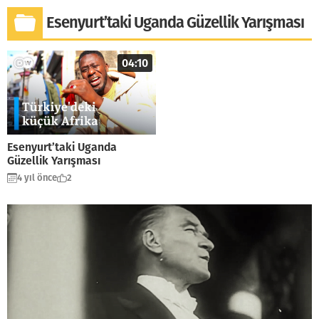
Esenyurt’taki Uganda Güzellik Yarışması
04:10
Esenyurt’taki Uganda
Güzellik Yarışması
4 yıl önce
2