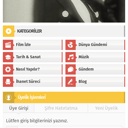
KATEGORİLER
Film İzle
Dünya Gündemi
Tarih & Sanat
Müzik
Nasıl Yapılır?
Gündem
İhanet Süreci
Blog
Üyeli̇k İşlemleri̇
Üye Girişi
Şifre Hatırlatma
Yeni Üyelik
Lütfen giriş bilgilerinizi yazınız.